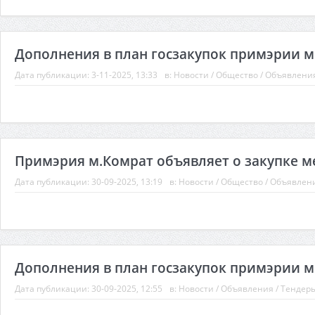
Дополнения в план госзакупок примэрии м.
Дата публикации:
3-11-2025, 13:33
в:
Новости
/
Общество
/
Объявлени
Примэрия м.Комрат объявляет о закупке м
Дата публикации:
30-09-2025, 13:19
в:
Новости
/
Общество
/
Объявлен
Дополнения в план госзакупок примэрии м.
Дата публикации:
30-09-2025, 12:55
в:
Новости
/
Объявления
/
Тендер