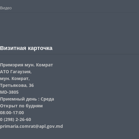
Видео
Визитная карточка
Примэрия мун. Комрат
АТО Гагаузия,
мун. Комрат,
Третьякова, 36
MD-3805
Приемный день : Среда
Открыт по будням
08:00-17:00
0 (298) 2-26-60
primaria.comrat@apl.gov.md