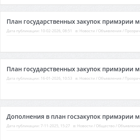
План государственных закупок примэрии м.
Дата публикации:
10-02-2026, 08:51
в:
Новости
/
Объявления
/
Прозра
План государственных закупок примэрии м.К
Дата публикации:
16-01-2026, 10:53
в:
Новости
/
Объявления
/
Прозра
Дополнения в план госзакупок примэрии м.
Дата публикации:
7-11-2025, 15:27
в:
Новости
/
Общество
/
Объявлени