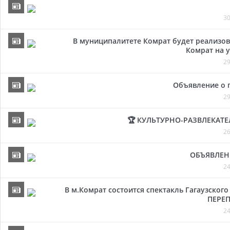
30
В муниципалитете Комрат будет реализов
Комрат на у
29
Объявление о 
29
🏆 КУЛЬТУРНО-РАЗВЛЕКАТ
26
ОБЪЯВЛЕН
24
В м.Комрат состоится спектакль Гагаузског
ПЕРЕП
24