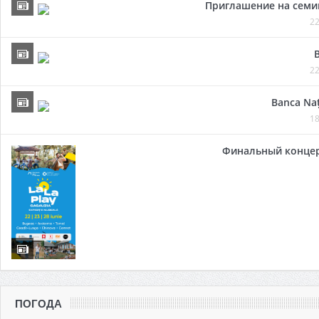
Приглашение на семи
22
22
Banca Naț
18
Финальный концер
ПОГОДА