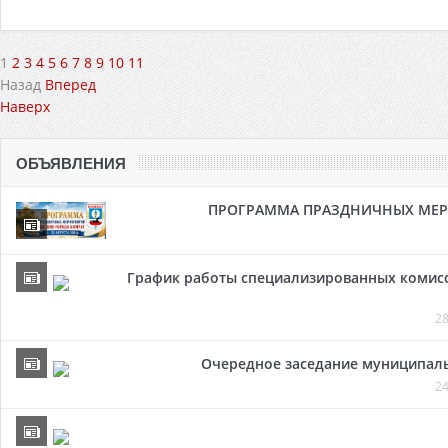
1
2
3
4
5
6
7
8
9
10
11
Назад
Вперед
Наверх
ОБЪЯВЛЕНИЯ
ПРОГРАММА ПРАЗДНИЧНЫХ МЕРОП
График работы специализированных комисси
28
Очередное заседание муниципальн
24