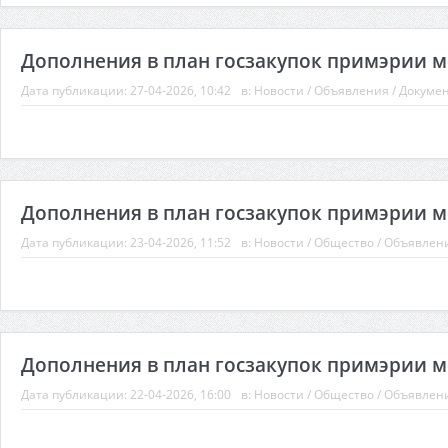
Дополнения в план госзакупок примэрии м.
Дата публикации:
27-04-2026, 10:42
в:
Новости
/
Объявления
/
Докуме
Дополнения в план госзакупок примэрии м.
Дата публикации:
23-04-2026, 11:52
в:
Новости
/
Общество
/
Объявлен
Дополнения в план госзакупок примэрии м.
Дата публикации:
22-04-2026, 16:00
в:
Новости
/
Общество
/
Объявлен