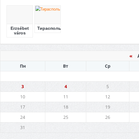
Erzsébet
Тирасполь
város
«
Ав
Пн
Вт
Ср
3
4
5
10
11
12
17
18
19
24
25
26
31