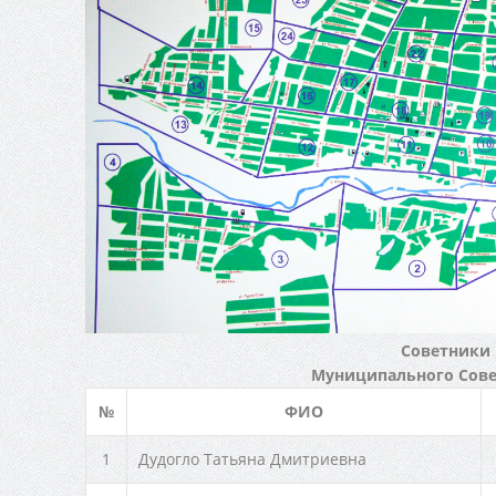
Советники
Муниципального Сове
№
ФИО
1
Дудогло Татьяна Дмитриевна