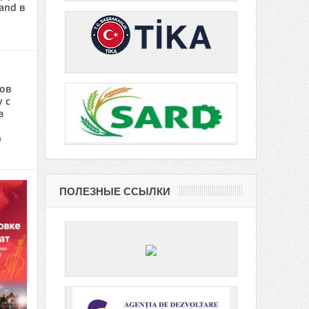
and в
сов
 с
з
)
ПОЛЕЗНЫЕ ССЫЛКИ