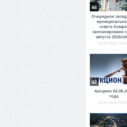
Очередное засед
муниципально
совета Комра
запланировано н
августа 2026г(d
24-07-2026, 14:23
Аукцион 04.08.2
года
22-07-2026, 09:06