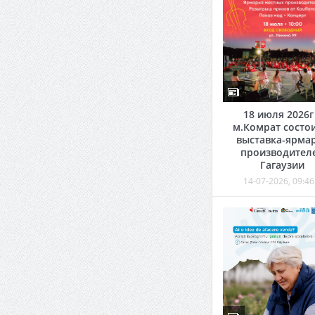
18 июля 2026г
м.Комрат состо
выставка-ярма
производител
Гагаузии
14-07-2026, 09:46