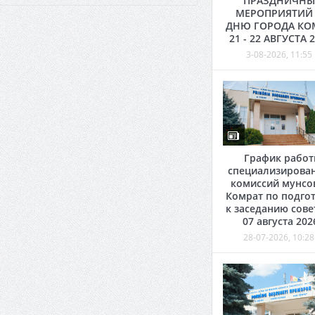
ПРАЗДНИЧНЫ
МЕРОПРИЯТИЙ
ДНЮ ГОРОДА КО
21 - 22 АВГУСТА 
3-08-2026, 11:55
График рабо
специализирова
комиссий мунсо
Комрат по подго
к заседанию сове
07 августа 202
28-07-2026, 10:28