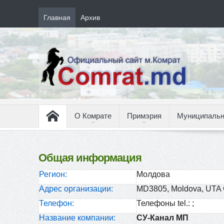
Главная
Архив
О Комрате
Примэрия
Муниципальн
Общая информация
Регион:
Молдова
Адрес организации:
MD3805, Moldova, UTA G
Телефон:
Телефоны tel.: ;
Название компании:
СУ-Канал МП