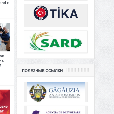
and в
сов
 с
з
ПОЛЕЗНЫЕ ССЫЛКИ
)