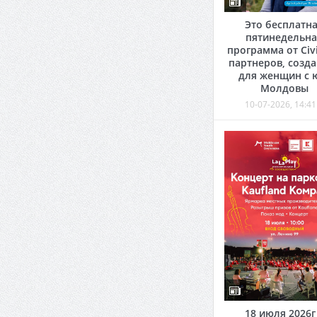
Это бесплатн
пятинедельна
программа от Civi
партнеров, созд
для женщин с 
Молдовы
10-07-2026, 14:41
18 июля 2026г