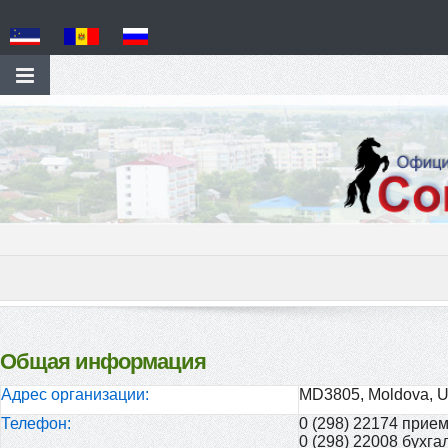
Общая информация
Адрес организации:
MD3805, Moldova, UT
Телефон:
0 (298) 22174 прие
0 (298) 22008 бухг