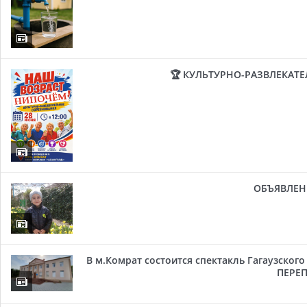
🏆 КУЛЬТУРНО-РАЗВЛЕКАТ
ОБЪЯВЛЕН
В м.Комрат состоится спектакль Гагаузског
ПЕРЕП