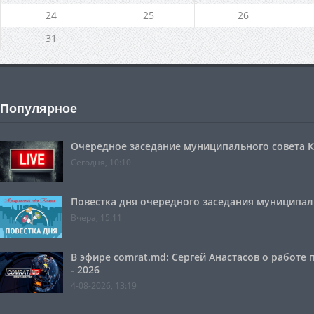
24
25
26
31
Популярное
Очередное заседание муниципального совета Ко
Сегодня, 10:10
Повестка дня очередного заседания муниципальн
Вчера, 15:11
В эфире comrat.md: Сергей Анастасов о работе
- 2026
4-08-2026, 13:19